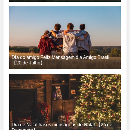
Dia do amigo Feliz Mensagem dia Amigo Brasil
【20 de Julho】
Dia de Natal frases mensagens de Natal 【25 de