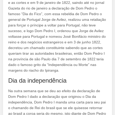
e as cortes e em 9 de janeiro de 1822, saindo até no jornal
Gazeta do rio de janeiro a declaração de Dom Pedro o
famoso “Dia do Fico”, com essa rebeldia de Dom Pedro o
general de Portugal Jorge de Avilez, realizou uma retaliação
para forçar o príncipe a voltar para Portugal, não teve
sucesso, e logo Dom Pedro I, ordenou que Jorge de Avilez
voltasse para Portugal e nomeou José Bonifácio ministro do
reino e dos negócios estrangeiros e em 3 de junho 1822,
decretou um chamado constituinte sabendo que as cortes
queriam tirar as autoridades brasileiras, então Dom Pedro I
na província de são Paulo dia 7 de setembro de 1822 teria
dado o famoso grito da “Independência ou Morte” nas
margens do riacho do Ipiranga.
Dia da independência
Na outra semana que se deu ao efeito da declaração de
Dom Pedro I dado a declaração que originou o Dia da
independência, Dom Pedro I manda uma carta para seu pai
o chamando de Rei do brasil que se ele quisesse retornar
ao brasil a coroa seria do mesmo, isto diante de Dom Pedro