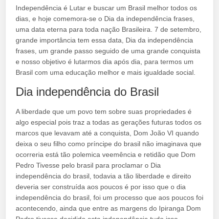
Independência é Lutar e buscar um Brasil melhor todos os
dias, e hoje comemora-se o Dia da independência frases,
uma data eterna para toda nação Brasileira. 7 de setembro,
grande importância tem essa data, Dia da independência
frases, um grande passo seguido de uma grande conquista
e nosso objetivo é lutarmos dia após dia, para termos um
Brasil com uma educação melhor e mais igualdade social.
Dia independência do Brasil
A liberdade que um povo tem sobre suas propriedades é
algo especial pois traz a todas as gerações futuras todos os
marcos que levavam até a conquista, Dom João VI quando
deixa o seu filho como príncipe do brasil não imaginava que
ocorreria está tão polemica veemência e retidão que Dom
Pedro Tivesse pelo brasil para proclamar o Dia
independência do brasil, todavia a tão liberdade e direito
deveria ser construída aos poucos é por isso que o dia
independência do brasil, foi um processo que aos poucos foi
acontecendo, ainda que entre as margens do Ipiranga Dom