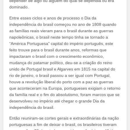
depender de algo ou alguém do qual se dependia ou era
dominado.
Entre esses ciclos e anos de processo o Dia da
independência do brasil começou no ano de 1808 quando
as famílias reais vieram para o brasil durante as guerras
napoleônicas, o brasil neste tempo tinha se tornado a
“América Portuguesa” capital do império português, este
feito trouxe para o brasil durante anos, reformas que
impactaram o brasil com o crescimento econômico,
mudança do patamar político, deu-se a criação do reino
unido de Portugal brasil e Algarves em 1815 na capital do
rio de janeiro, o brasil passou a ser igual com Portugal,
houve a revolução liberal do porto com a paz as guerras
que aconteceram na Europa, portugueses exigiam o retorno
da família real e o fim do absolutismo, foram marcos que se
desenvolveu no império até chegar o grande Dia da
independência do brasil.
Então reuniram-se cortes gerais e extraordinárias da nação
portuguesas a fim de deixar o brasil, os brasileiros tiveram