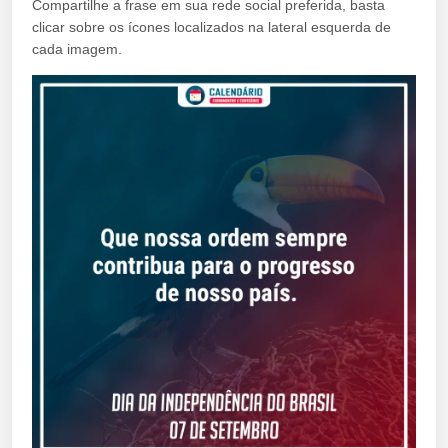
Compartilhe a frase em sua rede social preferida, basta
clicar sobre os ícones localizados na lateral esquerda de
cada imagem.