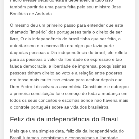
Pedro tivesse decidido esta independência tudo isso
também partir de uma pauta feita pelo seu ministro Jose
Bonifácio de Andrada.
O mesmo deu um primeiro passo para entender que este
chamado “império” dos portugueses teria o direito de ser
livre, O dia independência do brasil tinha que ser feito, o
autoritarismo e a escravidão era algo que fazia parte
daquelas pessoas o Dia independência do brasil, ele reflete
para as pessoas o valor da liberdade de expressão e tão
falada democracia, a liberdade de imprensa, pouquíssimas
pessoas tinham direito ao voto e a relação entre poderes
era tensa mais muito isso estava para acabar depois que
Dom Pedro I dissolveu a assembleia Constituinte e outorgou
a primeira constituição foi o começo de toda a mudança em
todos os seus conceitos e escolhas aonde não haveria mais
o controle português sobre aa vida dos brasileiros.
Feliz dia da independência do Brasil
Mais que uma simples data, feliz dia da independência do
Brasil, lutamos, persistimos e conseguimos a liberdade,