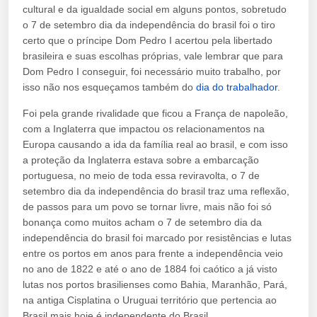
cultural e da igualdade social em alguns pontos, sobretudo
o 7 de setembro dia da independência do brasil foi o tiro
certo que o príncipe Dom Pedro I acertou pela libertado
brasileira e suas escolhas próprias, vale lembrar que para
Dom Pedro I conseguir, foi necessário muito trabalho, por
isso não nos esqueçamos também do
dia do trabalhador
.
Foi pela grande rivalidade que ficou a França de napoleão,
com a Inglaterra que impactou os relacionamentos na
Europa causando a ida da família real ao brasil, e com isso
a proteção da Inglaterra estava sobre a embarcação
portuguesa, no meio de toda essa reviravolta, o 7 de
setembro dia da independência do brasil traz uma reflexão,
de passos para um povo se tornar livre, mais não foi só
bonança como muitos acham o 7 de setembro dia da
independência do brasil foi marcado por resistências e lutas
entre os portos em anos para frente a independência veio
no ano de 1822 e até o ano de 1884 foi caótico a já visto
lutas nos portos brasilienses como Bahia, Maranhão, Pará,
na antiga Cisplatina o Uruguai território que pertencia ao
Brasil mais hoje é independente do Brasil.