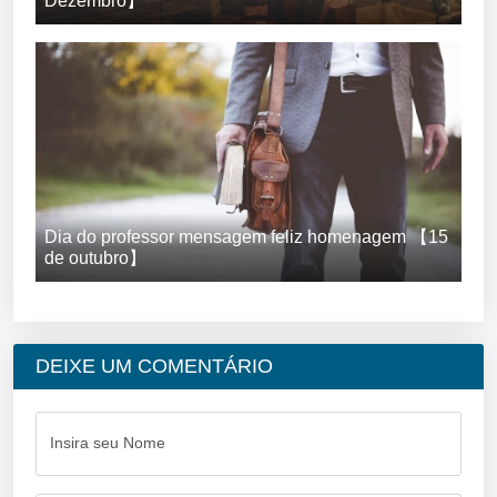
Dezembro】
Dia do professor mensagem feliz homenagem 【15
de outubro】
DEIXE UM COMENTÁRIO
Insira seu Nome