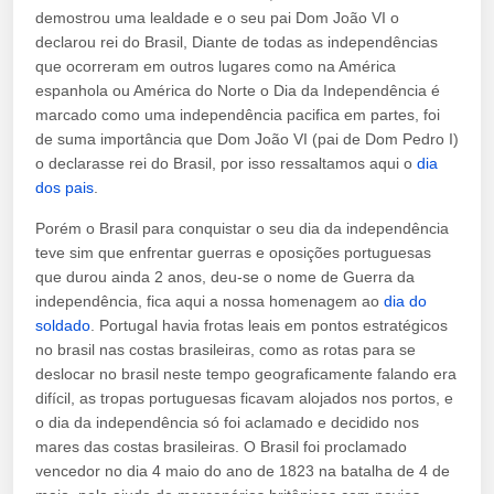
demostrou uma lealdade e o seu pai Dom João VI o
declarou rei do Brasil, Diante de todas as independências
que ocorreram em outros lugares como na América
espanhola ou América do Norte o Dia da Independência é
marcado como uma independência pacifica em partes, foi
de suma importância que Dom João VI (pai de Dom Pedro I)
o declarasse rei do Brasil, por isso ressaltamos aqui o
dia
dos pais
.
Porém o Brasil para conquistar o seu dia da independência
teve sim que enfrentar guerras e oposições portuguesas
que durou ainda 2 anos, deu-se o nome de Guerra da
independência, fica aqui a nossa homenagem ao
dia do
soldado
. Portugal havia frotas leais em pontos estratégicos
no brasil nas costas brasileiras, como as rotas para se
deslocar no brasil neste tempo geograficamente falando era
difícil, as tropas portuguesas ficavam alojados nos portos, e
o dia da independência só foi aclamado e decidido nos
mares das costas brasileiras. O Brasil foi proclamado
vencedor no dia 4 maio do ano de 1823 na batalha de 4 de