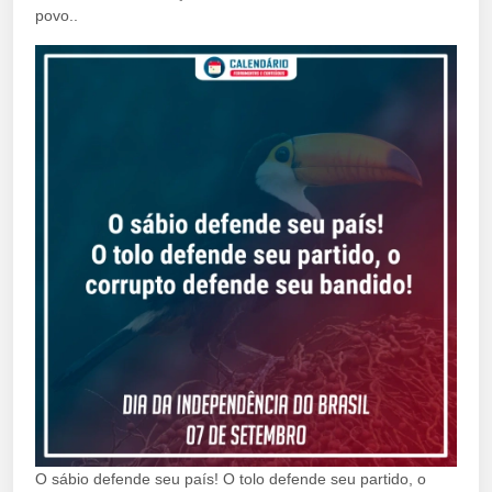
povo..
O sábio defende seu país! O tolo defende seu partido, o