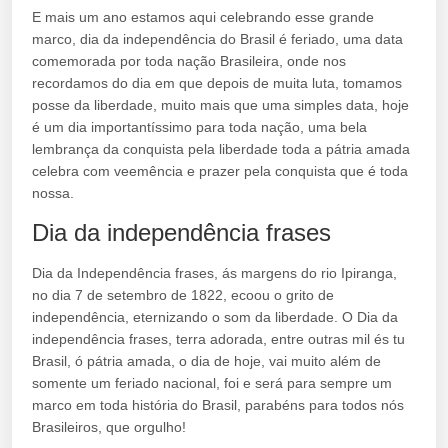
E mais um ano estamos aqui celebrando esse grande
marco, dia da independência do Brasil é feriado, uma data
comemorada por toda nação Brasileira, onde nos
recordamos do dia em que depois de muita luta, tomamos
posse da liberdade, muito mais que uma simples data, hoje
é um dia importantíssimo para toda nação, uma bela
lembrança da conquista pela liberdade toda a pátria amada
celebra com veemência e prazer pela conquista que é toda
nossa.
Dia da independência frases
Dia da Independência frases, ás margens do rio Ipiranga,
no dia 7 de setembro de 1822, ecoou o grito de
independência, eternizando o som da liberdade. O Dia da
independência frases, terra adorada, entre outras mil és tu
Brasil, ó pátria amada, o dia de hoje, vai muito além de
somente um feriado nacional, foi e será para sempre um
marco em toda história do Brasil, parabéns para todos nós
Brasileiros, que orgulho!