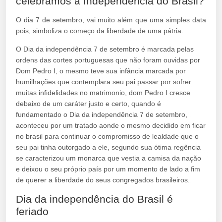
celebramos a Independência do Brasil?
O dia 7 de setembro, vai muito além que uma simples data
pois, simboliza o começo da liberdade de uma pátria.
O Dia da independência 7 de setembro é marcada pelas
ordens das cortes portuguesas que não foram ouvidas por
Dom Pedro I, o mesmo teve sua infância marcada por
humilhações que contemplara seu pai passar por sofrer
muitas infidelidades no matrimonio, dom Pedro I cresce
debaixo de um caráter justo e certo, quando é
fundamentado o Dia da independência 7 de setembro,
aconteceu por um tratado aonde o mesmo decidido em ficar
no brasil para continuar o compromisso de lealdade que o
seu pai tinha outorgado a ele, segundo sua ótima regência
se caracterizou um monarca que vestia a camisa da nação
e deixou o seu próprio país por um momento de lado a fim
de querer a liberdade do seus congregados brasileiros.
Dia da independência do Brasil é
feriado