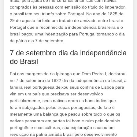
maio, pela ajuda de mercenários britânicos com navios
comprados às pressas com emissão do título do imperador,
o brasil tem seu triunfo sobre Portugal. No ano de 1825 de
29 de agosto foi feito um tratado de amizade entre brasil e
Portugal que é reconhecido a independência brasileira e o
brasil pagou uma indenização para Portugal tornando o dia
da pátria dia 7 de setembro.
7 de setembro dia da independência
do Brasil
Foi nas margens do rio Ipiranga que Dom Pedro I, declarou
no 7 de setembro de 1822 dia da independência do brasil, a
família real portuguesa deixou seus confins de Lisboa para
vim em um país que precisava ser desenvolvido
particularmente, seus nativos eram os bons índios que
foram subjugados pelas tropas portuguesas, de fato é
meramente uma balança que pesou sobre tudo o que os
nativos passaram em partes foi bom e ruim pelo domínio
português e suas culturas, sua exploração causou um
revolução na pátria amada brasil pelo desenvolvimento