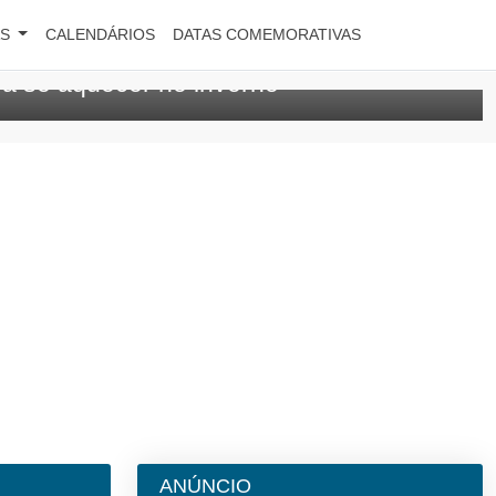
AS
CALENDÁRIOS
DATAS COMEMORATIVAS
ara se aquecer no inverno
ANÚNCIO