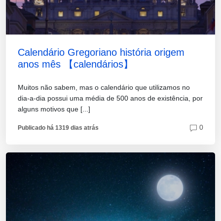
Calendário Gregoriano história origem
anos mês 【calendários】
Muitos não sabem, mas o calendário que utilizamos no
dia-a-dia possui uma média de 500 anos de existência, por
alguns motivos que [...]
0
Publicado há 1319 dias atrás