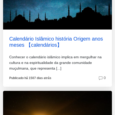
Calendário Islâmico história Origem anos
meses 【calendários】
Conhecer o calendário islâmico implica em mergulhar na
cultura e na espiritualidade da grande comunidade
muçulmana, que representa [...]
0
Publicado há 1507 dias atrás