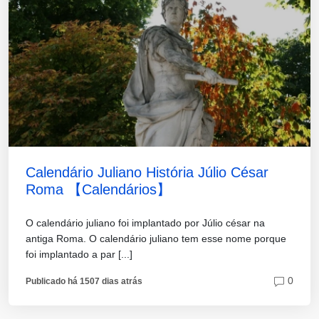
Calendário Juliano História Júlio César
Roma 【Calendários】
O calendário juliano foi implantado por Júlio césar na
antiga Roma. O calendário juliano tem esse nome porque
foi implantado a par [...]
0
Publicado há 1507 dias atrás