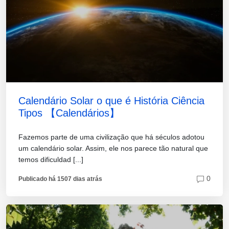
Calendário Solar o que é História Ciência
Tipos 【Calendários】
Fazemos parte de uma civilização que há séculos adotou
um calendário solar. Assim, ele nos parece tão natural que
temos dificuldad [...]
0
Publicado há 1507 dias atrás